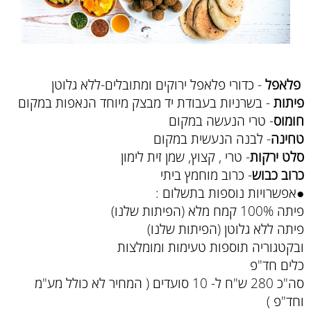
פלאפל
- כדורי פלאפל ירוקים ומתובלים-ללא גלוטן
פיתות
- בשרניות בעבודת יד מבצק מיוחד הנאפות במקום
חומוס
- טרי הנעשה במקום
טחינה
- לבנה הנעשית במקום
סלט ירקות
- טרי , קצוץ, שמן זית לימון
כרוב כבוש
- כרוב מוחמץ ביתי
●אפשרויות נוספות בתשלום :
פיתה 100% קמח מלא (הפיתות שלנו)
פיתה ללא גלוטן (הפיתות שלנו)
ובקטגוריה תוספות טעימות ומומלצות
כלים חד"פ
סה"כ 280 ש"ח ל- 10 סועדים ( המחיר לא כולל מע"מ
וחד"פ )