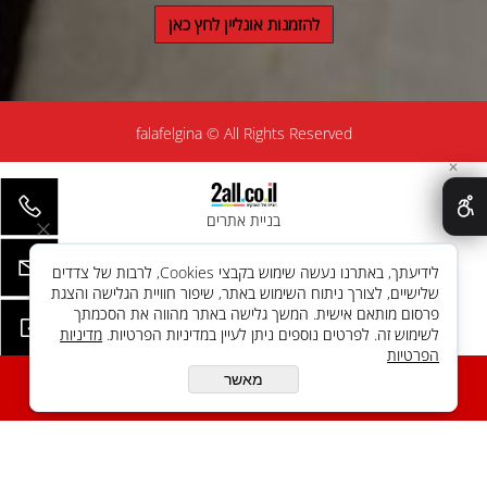
להזמנות אונליין לחץ כאן
falafelgina © All Rights Reserved
✕
בניית אתרים
לידיעתך, באתרנו נעשה שימוש בקבצי Cookies, לרבות של צדדים
שלישיים, לצורך ניתוח השימוש באתר, שיפור חוויית הגלישה והצגת
פרסום מותאם אישית. המשך גלישה באתר מהווה את הסכמתך
לשימוש זה. לפרטים נוספים ניתן לעיין במדיניות הפרטיות.
מדיניות
הפרטיות
מאשר
הוספה להזמנה