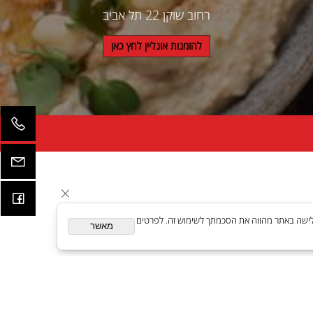
Contact Us
falafelginashoken@gmail.com
03-6831123
רחוב שוקן 22 תל אביב
להזמנות אונליין לחץ כאן
ית. המשך גלישה באתר מהווה את הסכמתך לשימוש זה. לפרטים
מאשר