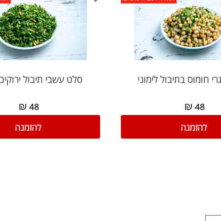
המחיר לעשרה סועדים
המחיר ל
מוס בתיבול לימוני
סלט עשבי תיבול ירוקים וט
₪
₪
48
4
הזמנה
להזמנה