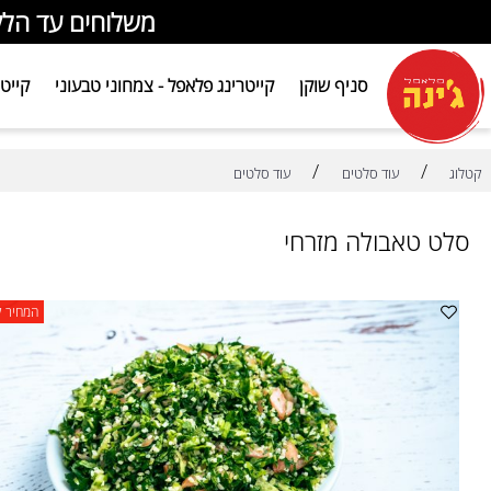
משלוחים עד הלקוח|
סניף שוקן
קייטרינג פלאפל - צמחוני טבעוני
קייטרינג ב
/
/
עוד סלטים
עוד סלטים
טאבולה מזרחי
המחיר לעשרה ס