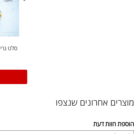
סלט גריגרי חו
8
ל
ם אחרונים שנצפו