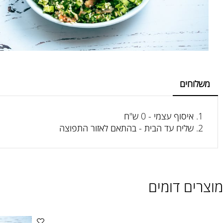
חים
איסוף עצמי - 0 ש"ח
שליח עד הבית - בהתאם לאזור התפוצה
ם דומים