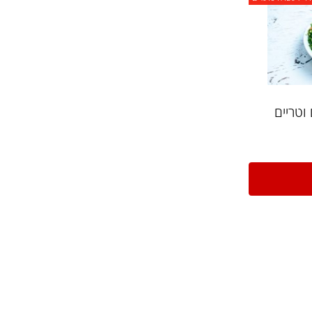
עשרה סועדים
ריים