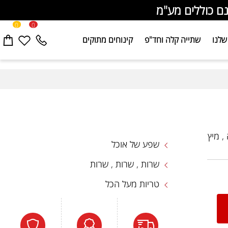
כוללים מע"מ
0
0
ו
שתייה קלה וחד"פ
קינוחים מתוקים
יץ
שפע של אוכל
שרות , שרות , שרות
טריות מעל הכל