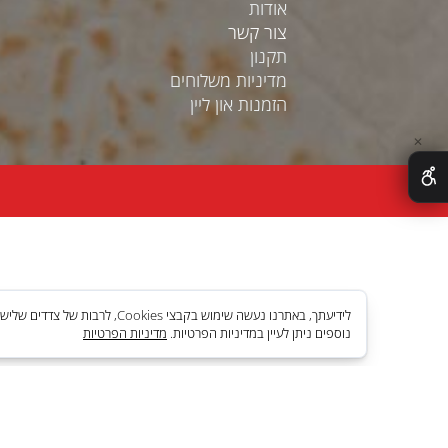
Information
דף הבית
שאלות ותשובות
אודות
צור קשר
תקנון
מדיניות משלוחים
הזמנות און ליין
לידיעתך, באתרנו נעשה שימוש בקבצי es
נוספים ניתן לעיין במדיניות הפרטיות.
מדיניות הפרטיות