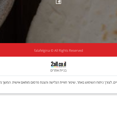
Follow Us
עקבו אחרינו ברשת:
falafelgina © All Rights Reserved
בניית אתרים
Cooki, לרבות של צדדים שלישיים, לצורך ניתוח השימוש באתר, שיפור חוויית הגלישה והצגת פרסום מותאם איש