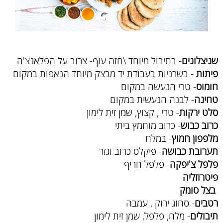
שניצלונים
- בתיבול מיוחד \חזה עוף- צרוב על הפלאנצ'ה
פיתות
- בשרניות בעבודת יד מבצק מיוחד הנאפות במקום
חומוס
- טרי הנעשה במקום
טחינה
- לבנה הנעשית במקום
סלט ירקות
- טרי , קצוץ, שמן זית לימון
כרוב כבוש
- כרוב מוחמץ ביתי
מלפפון חמוץ
- במלח
תערובת כבושה
- פיקלס כרוב וגזר
פלפל צ'יפקה
- פלפל חריף
פיטרוזליה
בצל סומק
רטבים
- סחוג ירוק , עמבה
תיבולים
- מלח, פלפל, שמן זית לימון