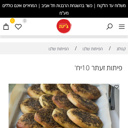
משלוח עד הלקוח | כשר בהשגחת הרבנות תל אביב | המחירים אינם כוללים
מע"מ
0
0
/
/
קטלוג
הפיתות שלנו
הפיתות שלנו
פיתות זעתר 10יח'