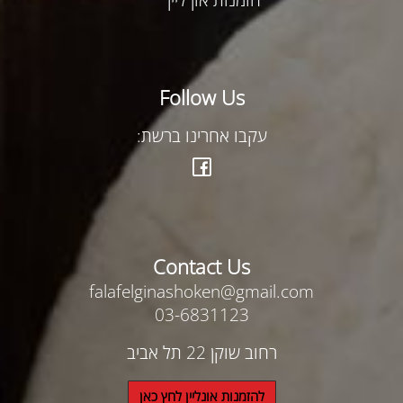
Follow Us
עקבו אחרינו ברשת:
Contact Us
falafelginashoken@gmail.com
03-6831123
רחוב שוקן 22 תל אביב
להזמנות אונליין לחץ כאן