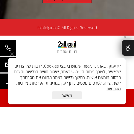
falafelgina © All Rights Reserved
✕
בניית אתרים
לידיעתך, באתרנו נעשה שימוש בקבצי Cookies, לרבות של צדדים
שלישיים, לצורך ניתוח השימוש באתר, שיפור חוויית הגלישה והצגת
פרסום מותאם אישית. המשך גלישה באתר מהווה את הסכמתך
לשימוש זה. לפרטים נוספים ניתן לעיין במדיניות הפרטיות.
מדיניות
הפרטיות
מאשר
הוספה להזמנה